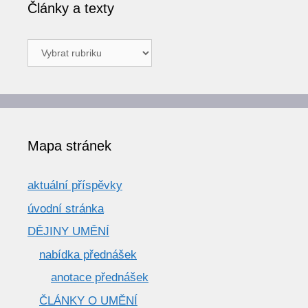
Články a texty
Články
a
texty
Mapa stránek
aktuální příspěvky
úvodní stránka
DĚJINY UMĚNÍ
nabídka přednášek
anotace přednášek
ČLÁNKY O UMĚNÍ