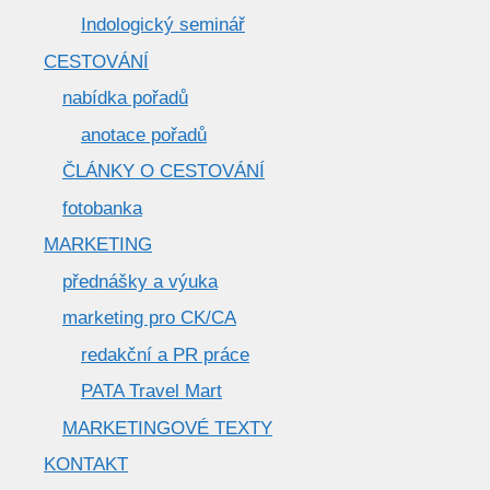
Indologický seminář
CESTOVÁNÍ
nabídka pořadů
anotace pořadů
ČLÁNKY O CESTOVÁNÍ
fotobanka
MARKETING
přednášky a výuka
marketing pro CK/CA
redakční a PR práce
PATA Travel Mart
MARKETINGOVÉ TEXTY
KONTAKT