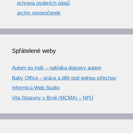
ochrana osobních údajů
archiv novoročenek
Spřátelené weby
Autem po Indii – nabídka dopravy autem
Baby Office – práce a děti pod jednou střechou
Informica Web Studio
Vila Stiassny v Brně (MCMA) – NPÚ