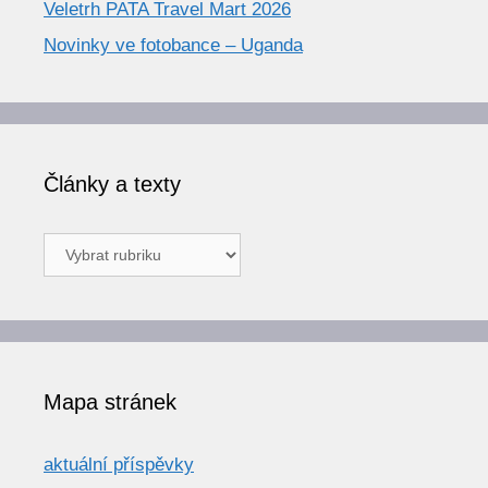
Veletrh PATA Travel Mart 2026
Novinky ve fotobance – Uganda
Články a texty
Články
a
texty
Mapa stránek
aktuální příspěvky