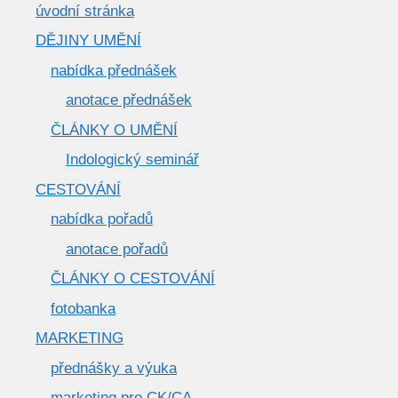
úvodní stránka
DĚJINY UMĚNÍ
nabídka přednášek
anotace přednášek
ČLÁNKY O UMĚNÍ
Indologický seminář
CESTOVÁNÍ
nabídka pořadů
anotace pořadů
ČLÁNKY O CESTOVÁNÍ
fotobanka
MARKETING
přednášky a výuka
marketing pro CK/CA