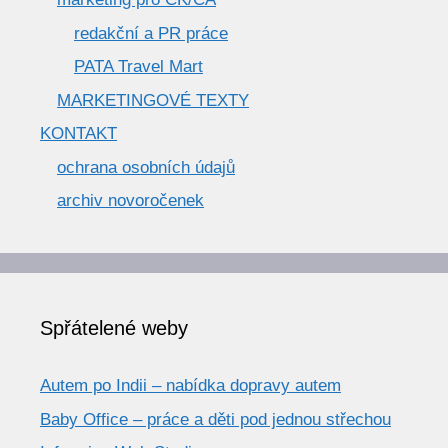
redakční a PR práce
PATA Travel Mart
MARKETINGOVÉ TEXTY
KONTAKT
ochrana osobních údajů
archiv novoročenek
Spřátelené weby
Autem po Indii – nabídka dopravy autem
Baby Office – práce a děti pod jednou střechou