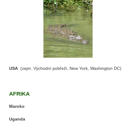
USA
(zejm. Východní pobřeží, New York, Washington DC)
AFRIKA
Maroko
Uganda