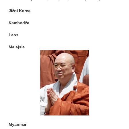
Jižní Korea
Kambodža
Laos
Malajsie
Myanmar