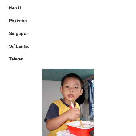
Nepál
Pákistán
Singapur
Srí Lanka
Taiwan