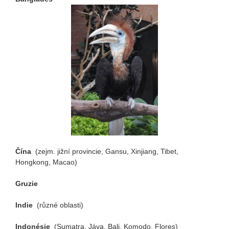
Čína
(zejm. jižní provincie, Gansu, Xinjiang, Tibet,
Hongkong, Macao)
Gruzie
Indie
(různé oblasti)
Indonésie
(Sumatra, Jáva, Bali, Komodo, Flores)