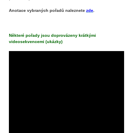
Anotace vybraných pořadů naleznete
zde
.
Některé pořady jsou doprovázeny krátkými
videosekvencemi (ukázky)