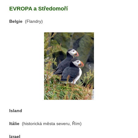
EVROPA a Středomoří
Belgie
(Flandry)
Island
Itálie
(historická města severu, Řím)
Izrael