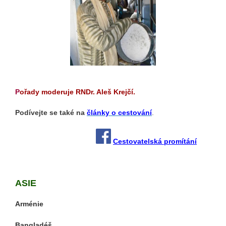
P
ořady moderuje RNDr. Aleš Krejčí.
Podívejte se také na
články o cestování
.
Cestovatelská promítání
ASIE
Arménie
Bangladéš