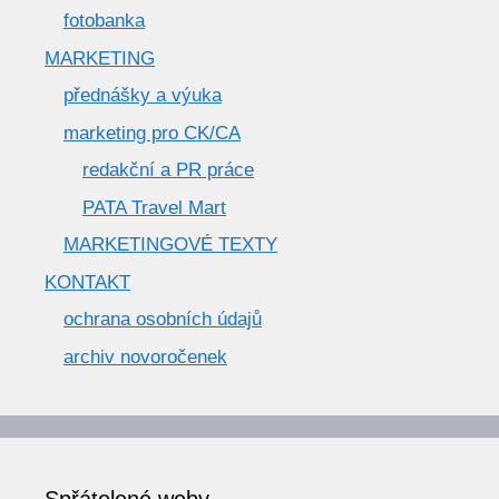
fotobanka
MARKETING
přednášky a výuka
marketing pro CK/CA
redakční a PR práce
PATA Travel Mart
MARKETINGOVÉ TEXTY
KONTAKT
ochrana osobních údajů
archiv novoročenek
Spřátelené weby