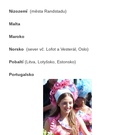
Nizozemí
(města Randstadu)
Malta
Maroko
Norsko
(sever vč. Lofot a Vesterál, Oslo)
Pobaltí
(Litva, Lotyšsko, Estonsko)
Portugalsko