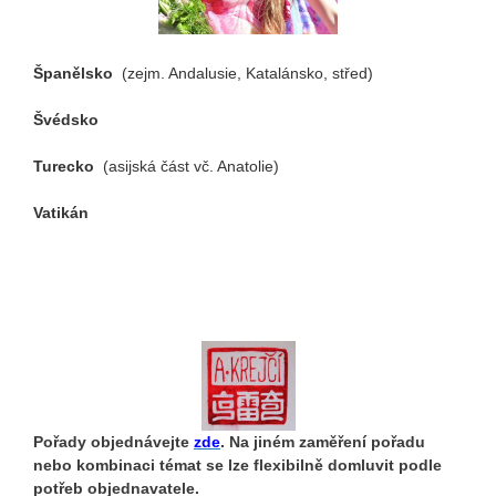
Španělsko
(zejm. Andalusie, Katalánsko, střed)
Švédsko
Turecko
(asijská část vč. Anatolie)
Vatikán
Pořady objednávejte
zde
.
Na jiném zaměření pořadu
nebo kombinaci témat se lze flexibilně domluvit podle
potřeb objednavatele.