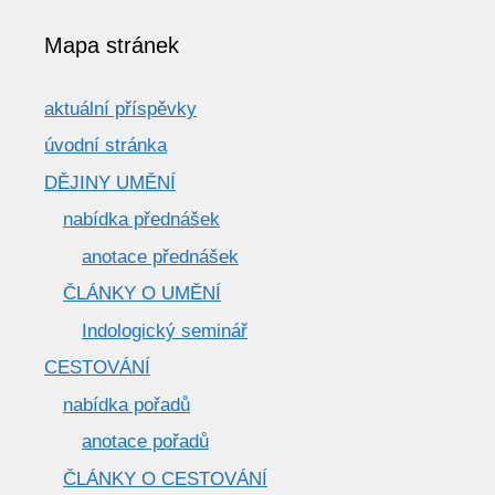
Mapa stránek
aktuální příspěvky
úvodní stránka
DĚJINY UMĚNÍ
nabídka přednášek
anotace přednášek
ČLÁNKY O UMĚNÍ
Indologický seminář
CESTOVÁNÍ
nabídka pořadů
anotace pořadů
ČLÁNKY O CESTOVÁNÍ