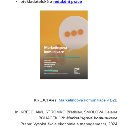
překladatelské a
redakční práce
KREJČÍ Aleš:
Marketingová komunikace v B2B
In: KREJČÍ Aleš, STROMKO Břetislav, SMOLOVÁ Helena,
BOHÁČEK Jiří:
Marketingová
komunikace
.
Praha: Vysoká škola ekonomie a managementu, 2024.