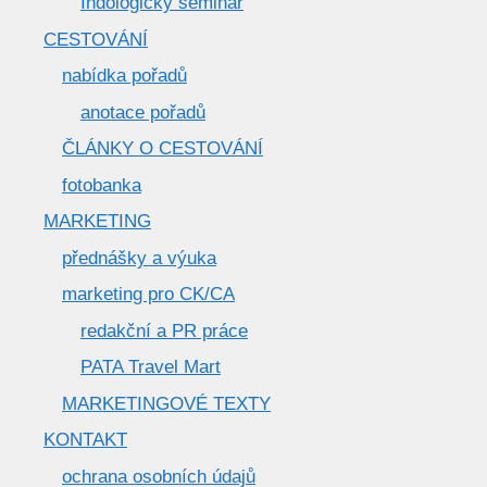
Indologický seminář
CESTOVÁNÍ
nabídka pořadů
anotace pořadů
ČLÁNKY O CESTOVÁNÍ
fotobanka
MARKETING
přednášky a výuka
marketing pro CK/CA
redakční a PR práce
PATA Travel Mart
MARKETINGOVÉ TEXTY
KONTAKT
ochrana osobních údajů