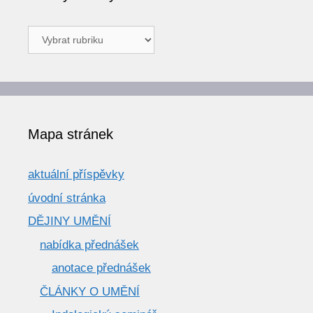
Články
a
texty
Mapa stránek
aktuální příspěvky
úvodní stránka
DĚJINY UMĚNÍ
nabídka přednášek
anotace přednášek
ČLÁNKY O UMĚNÍ