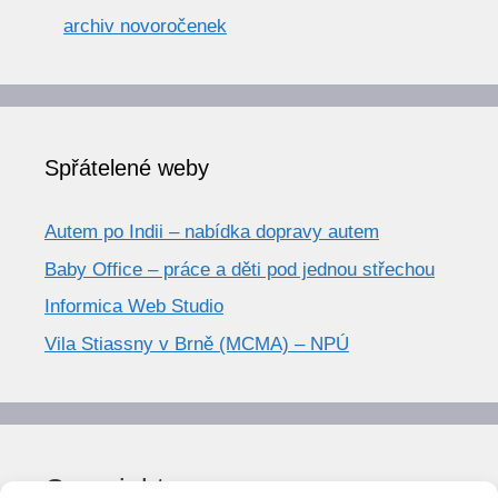
archiv novoročenek
Spřátelené weby
Autem po Indii – nabídka dopravy autem
Baby Office – práce a děti pod jednou střechou
Informica Web Studio
Vila Stiassny v Brně (MCMA) – NPÚ
Copyright