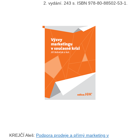
2. vydání. 243 s. ISBN 978-80-88502-53-1.
KREJČÍ Aleš:
Podpora prodeje a přímý marketing v