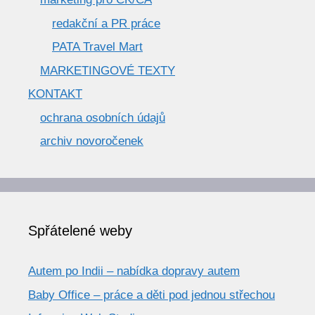
redakční a PR práce
PATA Travel Mart
MARKETINGOVÉ TEXTY
KONTAKT
ochrana osobních údajů
archiv novoročenek
Spřátelené weby
Autem po Indii – nabídka dopravy autem
Baby Office – práce a děti pod jednou střechou