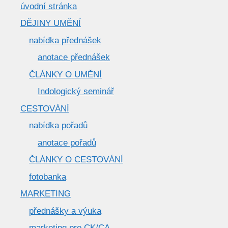
úvodní stránka
DĚJINY UMĚNÍ
nabídka přednášek
anotace přednášek
ČLÁNKY O UMĚNÍ
Indologický seminář
CESTOVÁNÍ
nabídka pořadů
anotace pořadů
ČLÁNKY O CESTOVÁNÍ
fotobanka
MARKETING
přednášky a výuka
marketing pro CK/CA