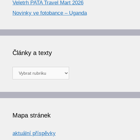
Veletrh PATA Travel Mart 2026
Novinky ve fotobance – Uganda
Články a texty
Články
a
texty
Mapa stránek
aktuální příspěvky