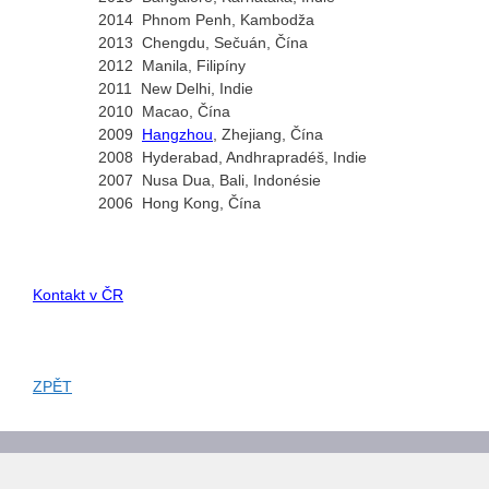
2014 Phnom Penh, Kambodža
2013 Chengdu, Sečuán, Čína
2012 Manila, Filipíny
2011 New Delhi, Indie
2010 Macao, Čína
2009
Hangzhou
, Zhejiang, Čína
2008 Hyderabad, Andhrapradéš, Indie
2007 Nusa Dua, Bali, Indonésie
2006 Hong Kong, Čína
Kontakt v ČR
ZPĚT