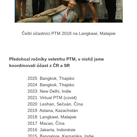
Čeští účastníci PTM 2018 na Langkawi, Malajsie
Předchozí ročníky veletrhu PTM, v nichž jsme
koordinovali účast z ČR a SR
2025 Bangkok, Thajsko
2024 Bangkok, Thajsko
2023 New Delhi, Indie
2021 Virtual PTM (covid)
2020 Leshan, Sečuán, Čína
2019 Astana, Kazachstán
2018 Langkawi, Malajsie
2017 Macao, Čína
2016 Jakarta, Indonésie
2015 Bangalore, Karnatáka, Indie