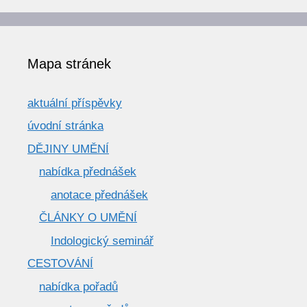
Mapa stránek
aktuální příspěvky
úvodní stránka
DĚJINY UMĚNÍ
nabídka přednášek
anotace přednášek
ČLÁNKY O UMĚNÍ
Indologický seminář
CESTOVÁNÍ
nabídka pořadů