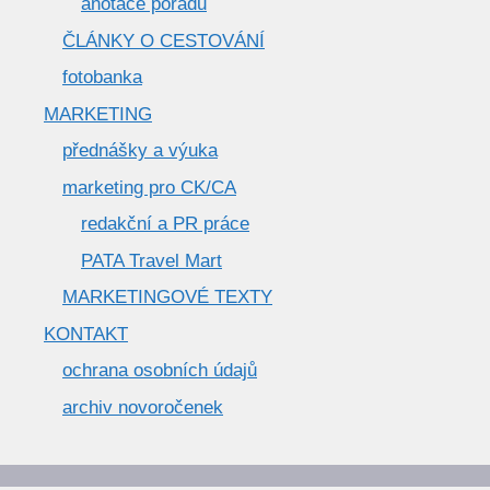
anotace pořadů
ČLÁNKY O CESTOVÁNÍ
fotobanka
MARKETING
přednášky a výuka
marketing pro CK/CA
redakční a PR práce
PATA Travel Mart
MARKETINGOVÉ TEXTY
KONTAKT
ochrana osobních údajů
archiv novoročenek