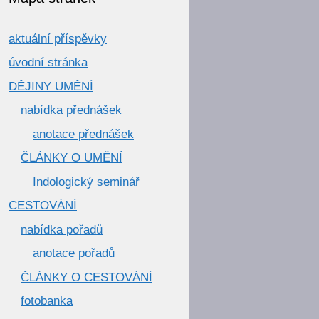
aktuální příspěvky
úvodní stránka
DĚJINY UMĚNÍ
nabídka přednášek
anotace přednášek
ČLÁNKY O UMĚNÍ
Indologický seminář
CESTOVÁNÍ
nabídka pořadů
anotace pořadů
ČLÁNKY O CESTOVÁNÍ
fotobanka