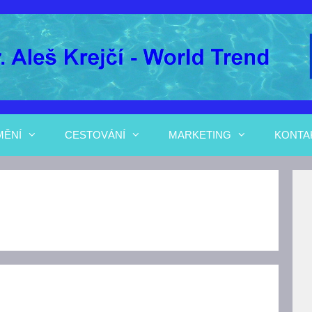
MĚNÍ
CESTOVÁNÍ
MARKETING
KONTA