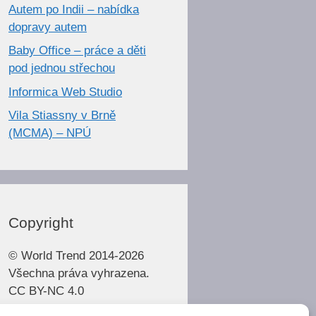
Autem po Indii – nabídka
dopravy autem
Baby Office – práce a děti
pod jednou střechou
Informica Web Studio
Vila Stiassny v Brně
(MCMA) – NPÚ
Copyright
© World Trend 2014-2026
Všechna práva vyhrazena.
CC BY-NC 4.0