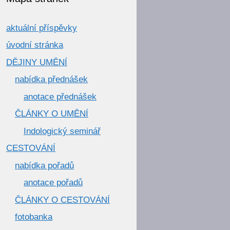
aktuální příspěvky
úvodní stránka
DĚJINY UMĚNÍ
nabídka přednášek
anotace přednášek
ČLÁNKY O UMĚNÍ
Indologický seminář
CESTOVÁNÍ
nabídka pořadů
anotace pořadů
ČLÁNKY O CESTOVÁNÍ
fotobanka