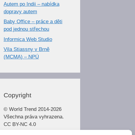
Autem po Indii – nabídka
dopravy autem
Baby Office – práce a děti
pod jednou střechou
Informica Web Studio
Vila Stiassny v Brně
(MCMA) – NPÚ
Copyright
© World Trend 2014-2026
Všechna práva vyhrazena.
CC BY-NC 4.0