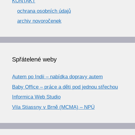
KONTAKT
ochrana osobních údajů
archiv novoročenek
Spřátelené weby
Autem po Indii – nabídka dopravy autem
Baby Office – práce a děti pod jednou střechou
Informica Web Studio
Vila Stiassny v Brně (MCMA) – NPÚ