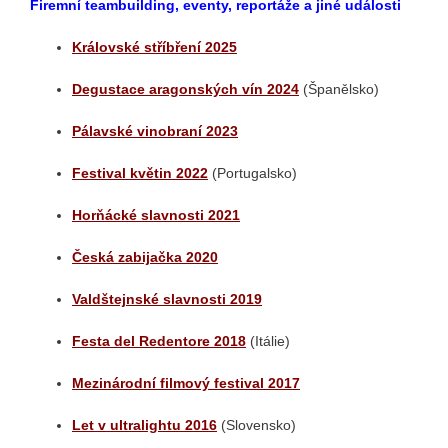
Firemní teambuilding, eventy, reportáže a jiné události
Královské stříbření 2025
Degustace aragonských vín 2024
(Španělsko)
Pálavské vinobraní 2023
Festival květin 2022
(Portugalsko)
Horňácké slavnosti 2021
Česká zabijačka 2020
Valdštejnské slavnosti 2019
Festa del Redentore 2018
(Itálie)
Mezinárodní filmový festival 2017
Let v ultralightu 2016
(Slovensko)