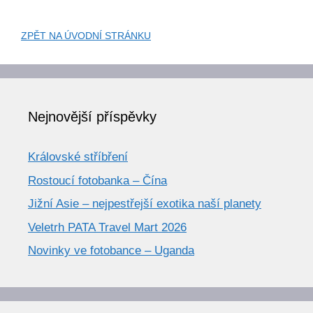
ZPĚT NA ÚVODNÍ STRÁNKU
Nejnovější příspěvky
Královské stříbření
Rostoucí fotobanka – Čína
Jižní Asie – nejpestřejší exotika naší planety
Veletrh PATA Travel Mart 2026
Novinky ve fotobance – Uganda