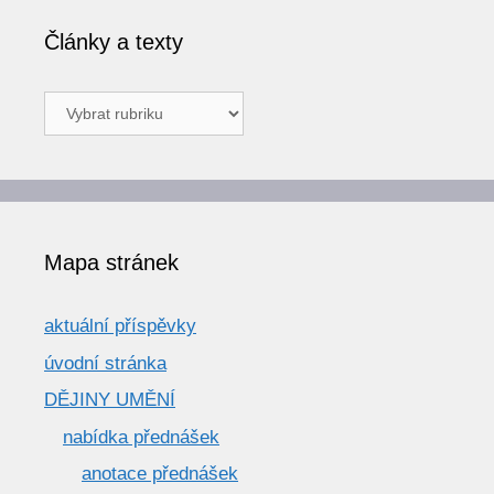
Články a texty
Články
a
texty
Mapa stránek
aktuální příspěvky
úvodní stránka
DĚJINY UMĚNÍ
nabídka přednášek
anotace přednášek