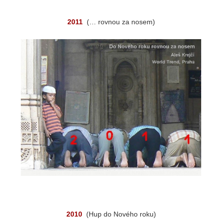
2011
(… rovnou za nosem)
2010
(Hup do Nového roku)