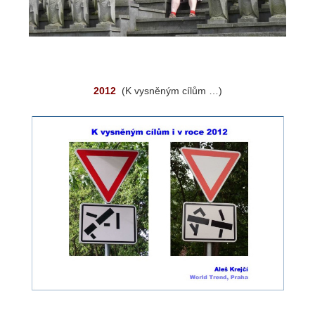
2012
(K vysněným cílům …)