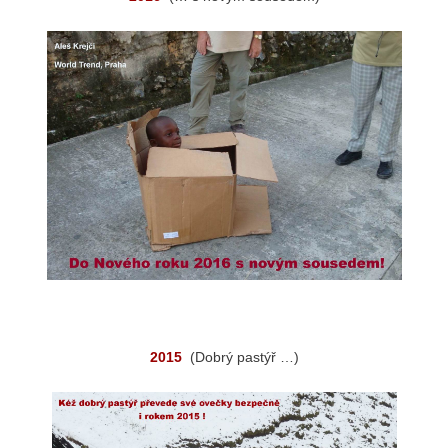
2015
(Dobrý pastýř …)