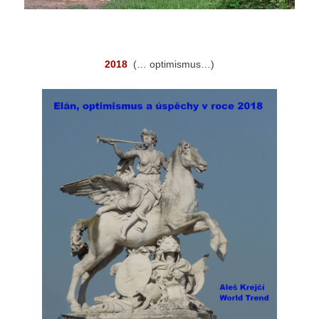
2018
(… optimismus…)