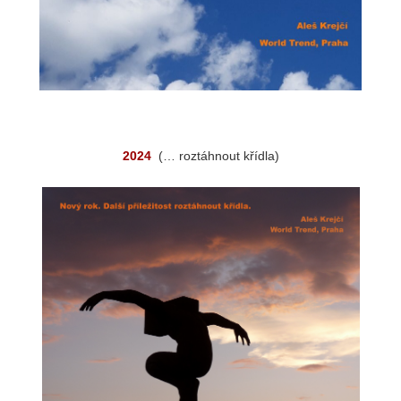
2024
(… roztáhnout křídla)