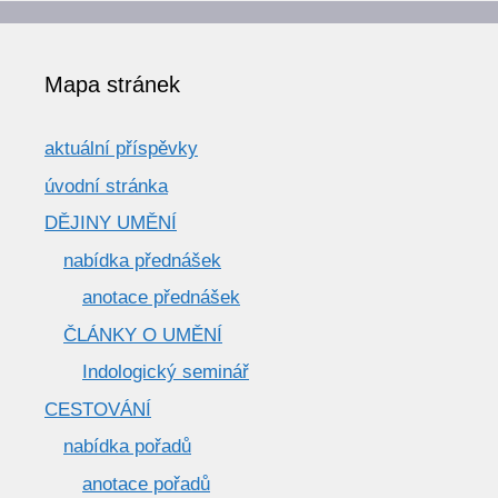
Mapa stránek
aktuální příspěvky
úvodní stránka
DĚJINY UMĚNÍ
nabídka přednášek
anotace přednášek
ČLÁNKY O UMĚNÍ
Indologický seminář
CESTOVÁNÍ
nabídka pořadů
anotace pořadů