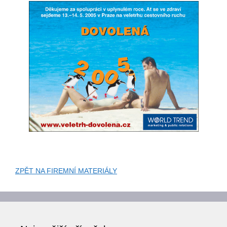
ZPĚT NA FIREMNÍ MATERIÁLY