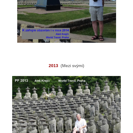
2013
(Mezi svými)