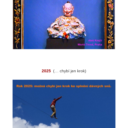
2025
(… chybí jen krok)