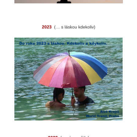
2023
(… s láskou kdekoliv)