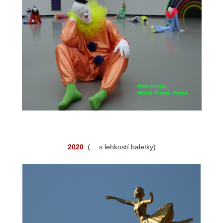
2020
(… s lehkostí baletky)