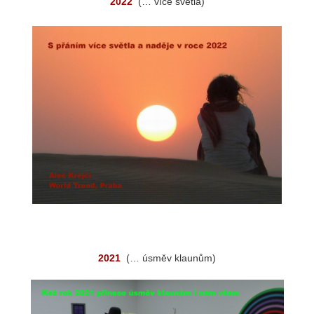
2022
(… více světla)
2021
(… úsměv klaunům)