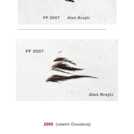
———————————————————————————
2005
(veletrh Dovolená)