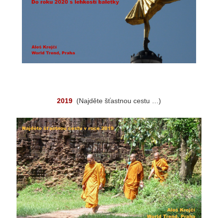
2019
(Najděte šťastnou cestu …)