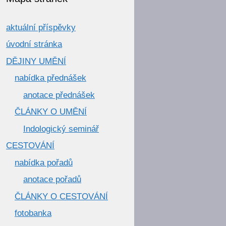
aktuální příspěvky
úvodní stránka
DĚJINY UMĚNÍ
nabídka přednášek
anotace přednášek
ČLÁNKY O UMĚNÍ
Indologický seminář
CESTOVÁNÍ
nabídka pořadů
anotace pořadů
ČLÁNKY O CESTOVÁNÍ
fotobanka