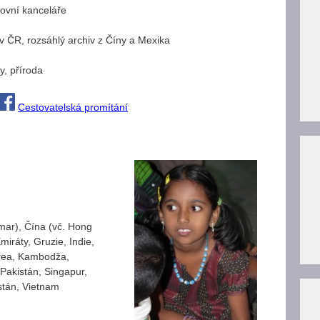
tovní kanceláře
 v ČR, rozsáhlý archiv z Číny a Mexika
y, příroda
Cestovatelská promítání
ar), Čína (vč. Hong
miráty, Gruzie, Indie,
orea, Kambodža,
 Pakistán, Singapur,
stán, Vietnam