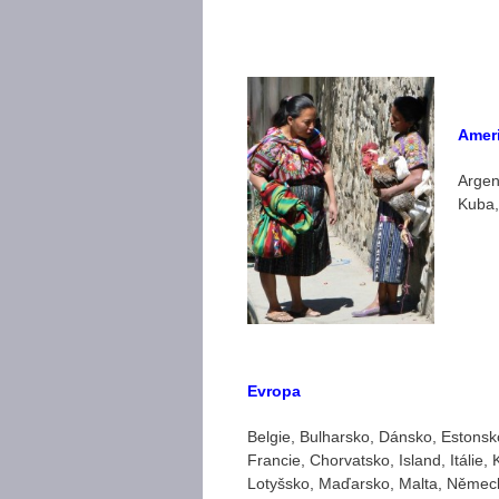
Amer
Argen
Kuba,
Evropa
Belgie, Bulharsko, Dánsko, Estonsk
Francie, Chorvatsko, Island, Itálie, K
Lotyšsko, Maďarsko, Malta, Němec