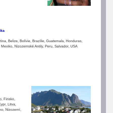
ika
tina, Belize, Bolívie, Brazílie, Guatemala, Honduras,
 Mexiko, Nizozemské Antily, Peru, Salvador, USA
o, Finsko,
ypr, Litva,
ko, Nizozemí,