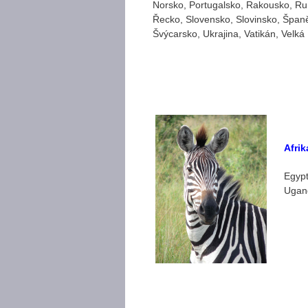
Norsko, Portugalsko, Rakousko, R
Řecko, Slovensko, Slovinsko, Špan
Švýcarsko, Ukrajina, Vatikán, Velká 
Afrik
Egypt
Ugan