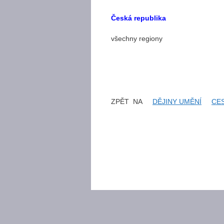
Česká republika
všechny regiony
ZPĚT NA
DĚJINY UMĚNÍ
CE