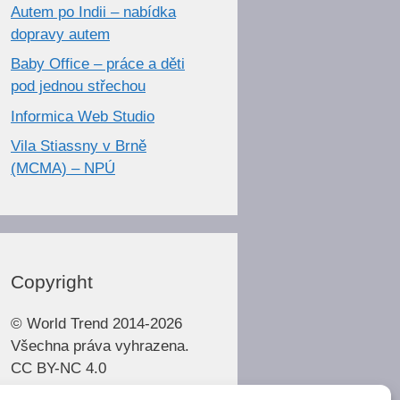
Autem po Indii – nabídka
dopravy autem
Baby Office – práce a děti
pod jednou střechou
Informica Web Studio
Vila Stiassny v Brně
(MCMA) – NPÚ
Copyright
© World Trend 2014-2026
Všechna práva vyhrazena.
CC BY-NC 4.0