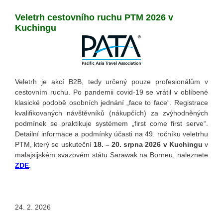
Veletrh cestovního ruchu PTM 2026 v
Kuchingu
Veletrh je akcí B2B, tedy určený pouze profesionálům v
cestovním ruchu. Po pandemii covid-19 se vrátil v oblíbené
klasické podobě osobních jednání „face to face“. Registrace
kvalifikovaných návštěvníků (nákupčích) za zvýhodněných
podmínek se praktikuje systémem „first come first serve“.
Detailní informace a podmínky účasti na 49. ročníku veletrhu
PTM, který se uskuteční
18. – 20. srpna 2026 v Kuchingu
v
malajsijském svazovém státu Sarawak na Borneu, naleznete
ZDE
.
24. 2. 2026