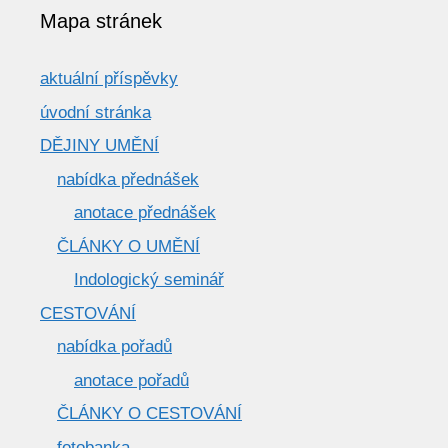
Mapa stránek
aktuální příspěvky
úvodní stránka
DĚJINY UMĚNÍ
nabídka přednášek
anotace přednášek
ČLÁNKY O UMĚNÍ
Indologický seminář
CESTOVÁNÍ
nabídka pořadů
anotace pořadů
ČLÁNKY O CESTOVÁNÍ
fotobanka