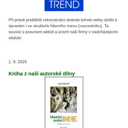
Při právě proběhlé rekonstrukci stránek tohoto webu došlo k
úpravám i ve struktuře hlavního menu (rozcestníku). Ta
souvisí s posunem aktivit a priorit naší firmy v nadcházejícím
období.
1. 9. 2025
Kniha z naší autorské dílny