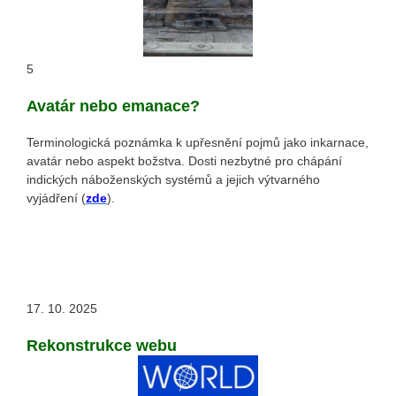
5
Avatár nebo emanace?
Terminologická poznámka k upřesnění pojmů jako inkarnace,
avatár nebo aspekt božstva. Dosti nezbytné pro chápání
indických náboženských systémů a jejich výtvarného
vyjádření (
zde
).
17. 10. 2025
Rekonstrukce webu