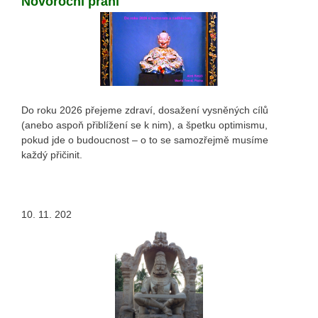
Novoroční přání
Do roku 2026 přejeme zdraví, dosažení vysněných cílů
(anebo aspoň přiblížení se k nim), a špetku optimismu,
pokud jde o budoucnost – o to se samozřejmě musíme
každý přičinit.
10. 11. 202