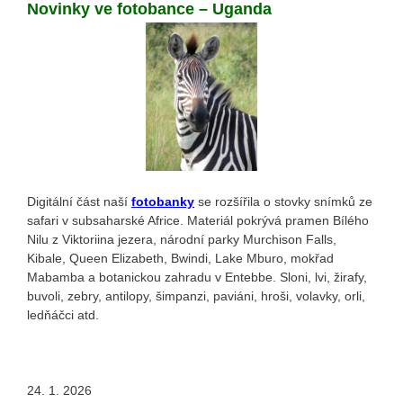
Novinky ve fotobance – Uganda
Digitální část naší
fotobanky
se rozšířila o stovky snímků ze
safari v subsaharské Africe. Materiál pokrývá pramen Bílého
Nilu z Viktoriina jezera, národní parky Murchison Falls,
Kibale, Queen Elizabeth, Bwindi, Lake Mburo, mokřad
Mabamba a botanickou zahradu v Entebbe. Sloni, lvi, žirafy,
buvoli, zebry, antilopy, šimpanzi, paviáni, hroši, volavky, orli,
ledňáčci atd.
24. 1. 2026