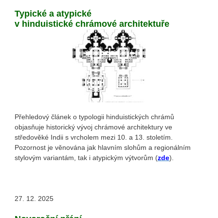
Typické a atypické
v hinduistické chrámové architektuře
Přehledový článek o typologii hinduistických chrámů
objasňuje historický vývoj chrámové architektury ve
středověké Indii s vrcholem mezi 10. a 13. stoletím.
Pozornost je věnována jak hlavním slohům a regionálním
stylovým variantám, tak i atypickým výtvorům (
zde
).
27. 12. 2025