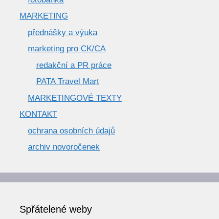
MARKETING
přednášky a výuka
marketing pro CK/CA
redakční a PR práce
PATA Travel Mart
MARKETINGOVÉ TEXTY
KONTAKT
ochrana osobních údajů
archiv novoročenek
Spřátelené weby