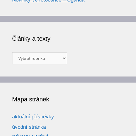
Články a texty
Články
a
texty
Mapa stránek
aktuální příspěvky
úvodní stránka