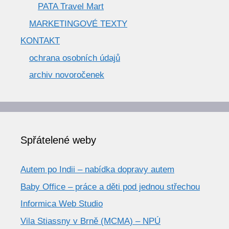
PATA Travel Mart
MARKETINGOVÉ TEXTY
KONTAKT
ochrana osobních údajů
archiv novoročenek
Spřátelené weby
Autem po Indii – nabídka dopravy autem
Baby Office – práce a děti pod jednou střechou
Informica Web Studio
Vila Stiassny v Brně (MCMA) – NPÚ