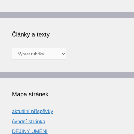
Články a texty
Články
a
texty
Mapa stránek
aktuální příspěvky
úvodní stránka
DĚJINY UMĚNÍ