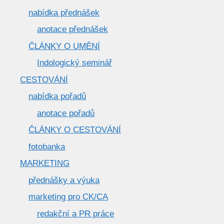
nabídka přednášek
anotace přednášek
ČLÁNKY O UMĚNÍ
Indologický seminář
CESTOVÁNÍ
nabídka pořadů
anotace pořadů
ČLÁNKY O CESTOVÁNÍ
fotobanka
MARKETING
přednášky a výuka
marketing pro CK/CA
redakční a PR práce