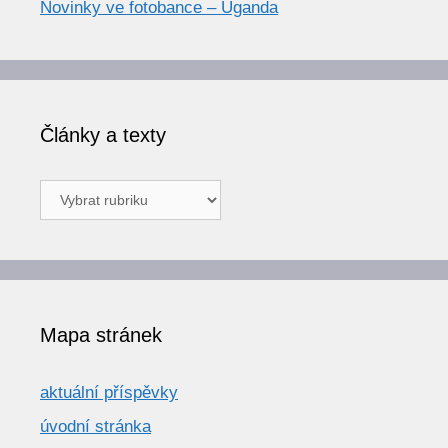
Novinky ve fotobance – Uganda
Články a texty
Články
a
texty
Mapa stránek
aktuální příspěvky
úvodní stránka