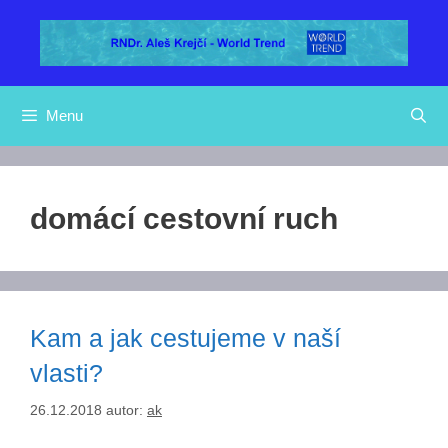
Přeskočit
na
obsah
Menu
domácí cestovní ruch
Kam a jak cestujeme v naší
vlasti?
26.12.2018
autor:
ak