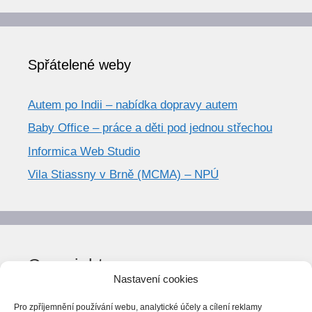
Spřátelené weby
Autem po Indii – nabídka dopravy autem
Baby Office – práce a děti pod jednou střechou
Informica Web Studio
Vila Stiassny v Brně (MCMA) – NPÚ
Copyright
Nastavení cookies
© World Trend 2014-2026
Pro zpříjemnění používání webu, analytické účely a cílení reklamy