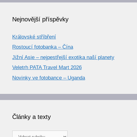
Nejnovější příspěvky
Královské stříbření
Rostoucí fotobanka – Čína
Jižní Asie – nejpestřejší exotika naší planety
Veletrh PATA Travel Mart 2026
Novinky ve fotobance – Uganda
Články a texty
Články