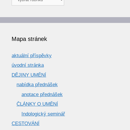
a
texty
Mapa stránek
aktuální příspěvky
úvodní stránka
DĚJINY UMĚNÍ
nabídka přednášek
anotace přednášek
ČLÁNKY O UMĚNÍ
Indologický seminář
CESTOVÁNÍ