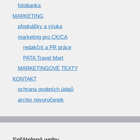
fotobanka
MARKETING
přednášky a výuka
marketing pro CK/CA
redakční a PR práce
PATA Travel Mart
MARKETINGOVÉ TEXTY
KONTAKT
ochrana osobních údajů
archiv novoročenek
Spřátelené weby