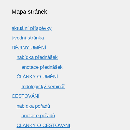
Mapa stránek
aktuální příspěvky
úvodní stránka
DĚJINY UMĚNÍ
nabídka přednášek
anotace přednášek
ČLÁNKY O UMĚNÍ
Indologický seminář
CESTOVÁNÍ
nabídka pořadů
anotace pořadů
ČLÁNKY O CESTOVÁNÍ