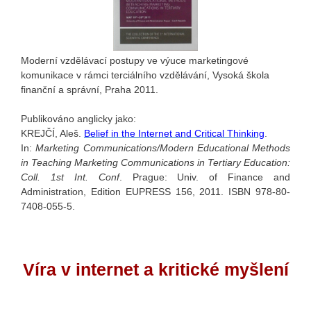
Moderní vzdělávací postupy ve výuce marketingové
komunikace v rámci terciálního vzdělávání, Vysoká škola
finanční a správní, Praha 2011.
Publikováno anglicky jako:
KREJČÍ, Aleš.
Belief in the Internet and Critical Thinking
.
In:
Marketing Communications/Modern Educational Methods
in Teaching Marketing Communications in Tertiary Education:
Coll. 1st Int. Conf
. Prague: Univ. of Finance and
Administration, Edition EUPRESS 156, 2011. ISBN 978-80-
7408-055-5.
Víra v internet a
k
ritické myšlení