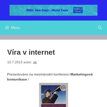
Přeskočit
na
obsah
Menu
Víra v internet
10.7.2013
autor:
ak
Prezentováno na mezinárodní konferenci
Marketingová
komunikace
/