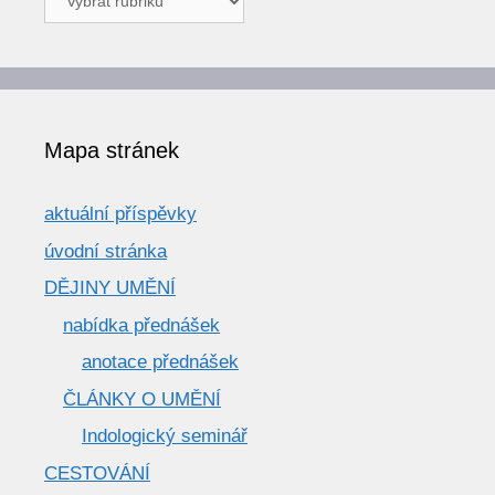
a
texty
Mapa stránek
aktuální příspěvky
úvodní stránka
DĚJINY UMĚNÍ
nabídka přednášek
anotace přednášek
ČLÁNKY O UMĚNÍ
Indologický seminář
CESTOVÁNÍ