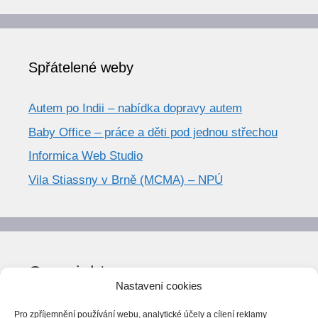
Spřátelené weby
Autem po Indii – nabídka dopravy autem
Baby Office – práce a děti pod jednou střechou
Informica Web Studio
Vila Stiassny v Brně (MCMA) – NPÚ
Copyright
Nastavení cookies
© World Trend 2014-2026
Pro zpříjemnění používání webu, analytické účely a cílení reklamy