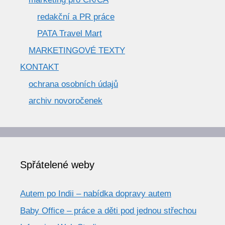
redakční a PR práce
PATA Travel Mart
MARKETINGOVÉ TEXTY
KONTAKT
ochrana osobních údajů
archiv novoročenek
Spřátelené weby
Autem po Indii – nabídka dopravy autem
Baby Office – práce a děti pod jednou střechou