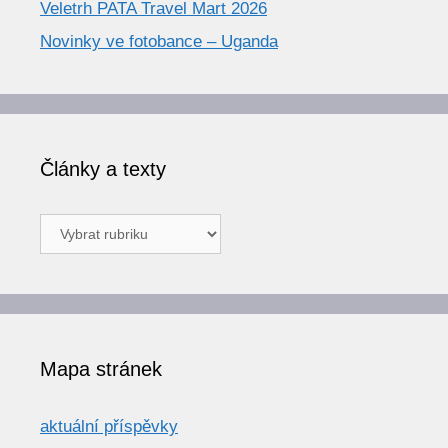
Veletrh PATA Travel Mart 2026
Novinky ve fotobance – Uganda
Články a texty
Články
a
texty
Mapa stránek
aktuální příspěvky