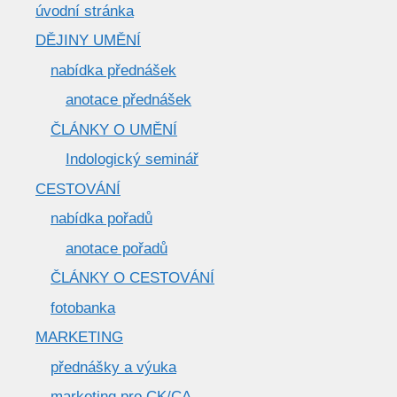
úvodní stránka
DĚJINY UMĚNÍ
nabídka přednášek
anotace přednášek
ČLÁNKY O UMĚNÍ
Indologický seminář
CESTOVÁNÍ
nabídka pořadů
anotace pořadů
ČLÁNKY O CESTOVÁNÍ
fotobanka
MARKETING
přednášky a výuka
marketing pro CK/CA