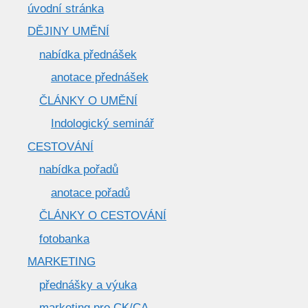
úvodní stránka
DĚJINY UMĚNÍ
nabídka přednášek
anotace přednášek
ČLÁNKY O UMĚNÍ
Indologický seminář
CESTOVÁNÍ
nabídka pořadů
anotace pořadů
ČLÁNKY O CESTOVÁNÍ
fotobanka
MARKETING
přednášky a výuka
marketing pro CK/CA