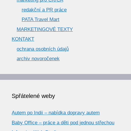
redakční a PR práce
PATA Travel Mart
MARKETINGOVÉ TEXTY
KONTAKT
ochrana osobních údajů
archiv novoročenek
Spřátelené weby
Autem po Indii – nabídka dopravy autem
Baby Office – práce a děti pod jednou střechou