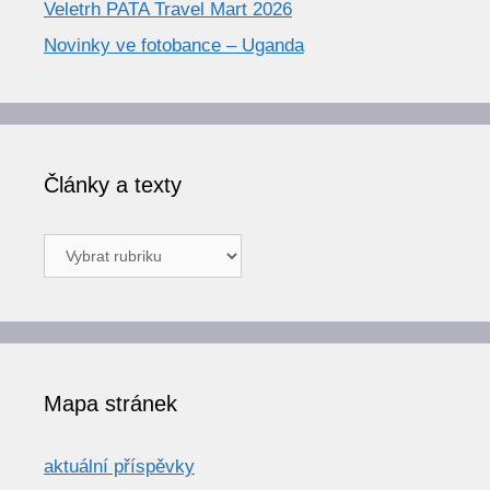
Veletrh PATA Travel Mart 2026
Novinky ve fotobance – Uganda
Články a texty
Články
a
texty
Mapa stránek
aktuální příspěvky