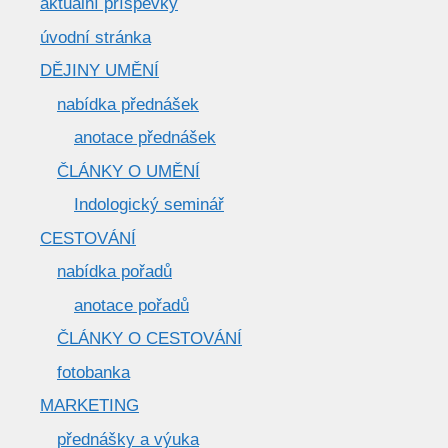
aktuální příspěvky
úvodní stránka
DĚJINY UMĚNÍ
nabídka přednášek
anotace přednášek
ČLÁNKY O UMĚNÍ
Indologický seminář
CESTOVÁNÍ
nabídka pořadů
anotace pořadů
ČLÁNKY O CESTOVÁNÍ
fotobanka
MARKETING
přednášky a výuka