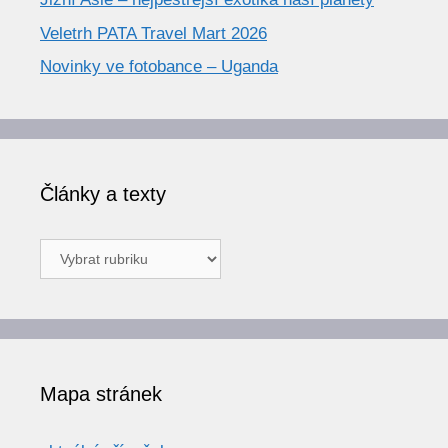
Veletrh PATA Travel Mart 2026
Novinky ve fotobance – Uganda
Články a texty
Články
a
texty
Mapa stránek