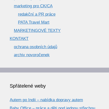
marketing pro CK/CA
redakční a PR práce
PATA Travel Mart
MARKETINGOVÉ TEXTY
KONTAKT
ochrana osobních údajů
archiv novoročenek
Spřátelené weby
Autem po Indii – nabídka dopravy autem
Baby Office – práce a děti pod jednou střechou