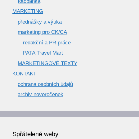
fotobanka
MARKETING
přednášky a výuka
marketing pro CK/CA
redakční a PR práce
PATA Travel Mart
MARKETINGOVÉ TEXTY
KONTAKT
ochrana osobních údajů
archiv novoročenek
Spřátelené weby