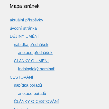
Mapa stránek
aktuální příspěvky
úvodní stránka
DĚJINY UMĚNÍ
nabídka přednášek
anotace přednášek
ČLÁNKY O UMĚNÍ
Indologický seminář
CESTOVÁNÍ
nabídka pořadů
anotace pořadů
ČLÁNKY O CESTOVÁNÍ