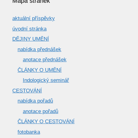
Mapa stránek
aktuální příspěvky
úvodní stránka
DĚJINY UMĚNÍ
nabídka přednášek
anotace přednášek
ČLÁNKY O UMĚNÍ
Indologický seminář
CESTOVÁNÍ
nabídka pořadů
anotace pořadů
ČLÁNKY O CESTOVÁNÍ
fotobanka