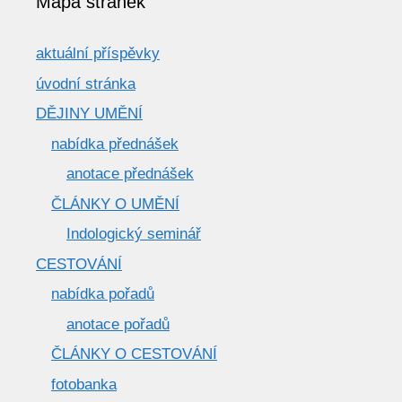
Mapa stránek
aktuální příspěvky
úvodní stránka
DĚJINY UMĚNÍ
nabídka přednášek
anotace přednášek
ČLÁNKY O UMĚNÍ
Indologický seminář
CESTOVÁNÍ
nabídka pořadů
anotace pořadů
ČLÁNKY O CESTOVÁNÍ
fotobanka