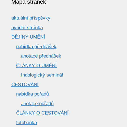
Mapa stránek
aktuální příspěvky
úvodní stránka
DĚJINY UMĚNÍ
nabídka přednášek
anotace přednášek
ČLÁNKY O UMĚNÍ
Indologický seminář
CESTOVÁNÍ
nabídka pořadů
anotace pořadů
ČLÁNKY O CESTOVÁNÍ
fotobanka