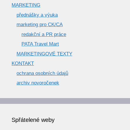
MARKETING
přednášky a výuka
marketing pro CK/CA
redakční a PR práce
PATA Travel Mart
MARKETINGOVÉ TEXTY
KONTAKT
ochrana osobních údajů
archiv novoročenek
Spřátelené weby