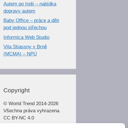
Autem po Indii – nabídka
dopravy autem
Baby Office – práce a děti
pod jednou střechou
Informica Web Studio
Vila Stiassny v Brně
(MCMA) – NPÚ
Copyright
© World Trend 2014-2026
Všechna práva vyhrazena.
CC BY-NC 4.0