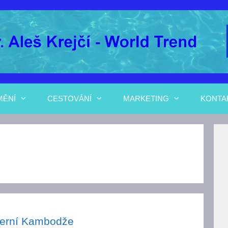
MĚNÍ
CESTOVÁNÍ
MARKETING
KONTA
erní Kambodže