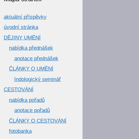
aktuální příspěvky
úvodní stránka
DĚJINY UMĚNÍ
nabídka přednášek
anotace přednášek
ČLÁNKY O UMĚNÍ
Indologický seminář
CESTOVÁNÍ
nabídka pořadů
anotace pořadů
ČLÁNKY O CESTOVÁNÍ
fotobanka