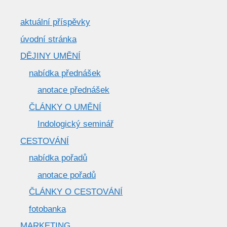
aktuální příspěvky
úvodní stránka
DĚJINY UMĚNÍ
nabídka přednášek
anotace přednášek
ČLÁNKY O UMĚNÍ
Indologický seminář
CESTOVÁNÍ
nabídka pořadů
anotace pořadů
ČLÁNKY O CESTOVÁNÍ
fotobanka
MARKETING