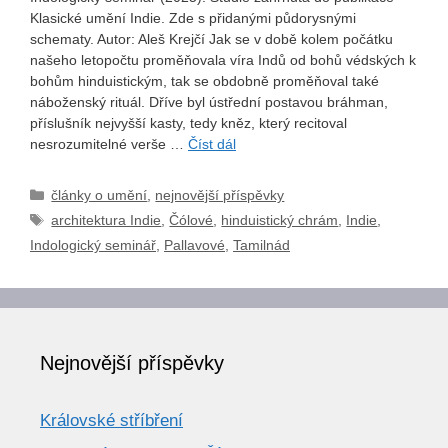
Klasické umění Indie. Zde s přidanými půdorysnými
schematy. Autor: Aleš Krejčí Jak se v době kolem počátku
našeho letopočtu proměňovala víra Indů od bohů védských k
bohům hinduistickým, tak se obdobně proměňoval také
náboženský rituál. Dříve byl ústřední postavou bráhman,
příslušník nejvyšší kasty, tedy kněz, který recitoval
nesrozumitelné verše …
Číst dál
Rubriky
články o umění
,
nejnovější příspěvky
Štítky
architektura Indie
,
Čólové
,
hinduistický chrám
,
Indie
,
Indologický seminář
,
Pallavové
,
Tamilnád
Nejnovější příspěvky
Královské stříbření