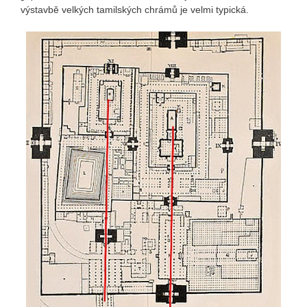
výstavbě velkých tamilských chrámů je velmi typická.