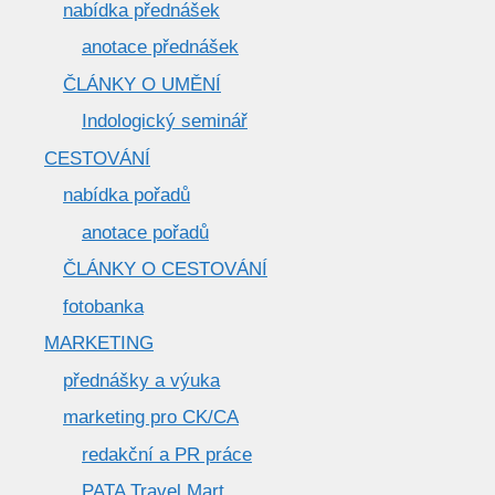
nabídka přednášek
anotace přednášek
ČLÁNKY O UMĚNÍ
Indologický seminář
CESTOVÁNÍ
nabídka pořadů
anotace pořadů
ČLÁNKY O CESTOVÁNÍ
fotobanka
MARKETING
přednášky a výuka
marketing pro CK/CA
redakční a PR práce
PATA Travel Mart