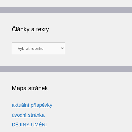
Články a texty
Články
a
texty
Mapa stránek
aktuální příspěvky
úvodní stránka
DĚJINY UMĚNÍ