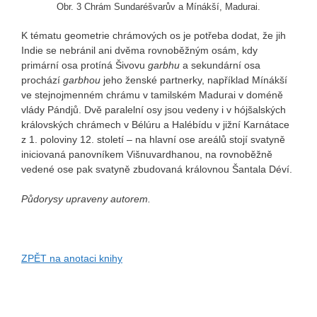
Obr. 3 Chrám Sundaréšvarův a Mínákší, Madurai.
K tématu geometrie chrámových os je potřeba dodat, že jih
Indie se nebránil ani dvěma rovnoběžným osám, kdy
primární osa protíná Šivovu
garbhu
a sekundární osa
prochází
garbhou
jeho ženské partnerky, například Mínákší
ve stejnojmenném chrámu v tamilském Madurai v doméně
vlády Pándjů. Dvě paralelní osy jsou vedeny i v hójšalských
královských chrámech v Bélúru a Halébídu v jižní Karnátace
z 1. poloviny 12. století – na hlavní ose areálů stojí svatyně
iniciovaná panovníkem Višnuvardhanou, na rovnoběžně
vedené ose pak svatyně zbudovaná královnou Šantala Déví.
Půdorysy upraveny autorem.
ZPĚT na anotaci knihy