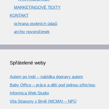
MARKETINGOVÉ TEXTY
KONTAKT
ochrana osobních údajů
archiv novoročenek
Spřátelené weby
Autem po Indii – nabídka dopravy autem
Baby Office – práce a děti pod jednou střechou
Informica Web Studio
Vila Stiassny v Brně (MCMA) – NPÚ