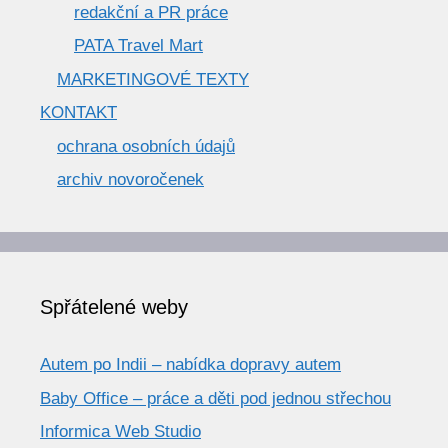
redakční a PR práce
PATA Travel Mart
MARKETINGOVÉ TEXTY
KONTAKT
ochrana osobních údajů
archiv novoročenek
Spřátelené weby
Autem po Indii – nabídka dopravy autem
Baby Office – práce a děti pod jednou střechou
Informica Web Studio