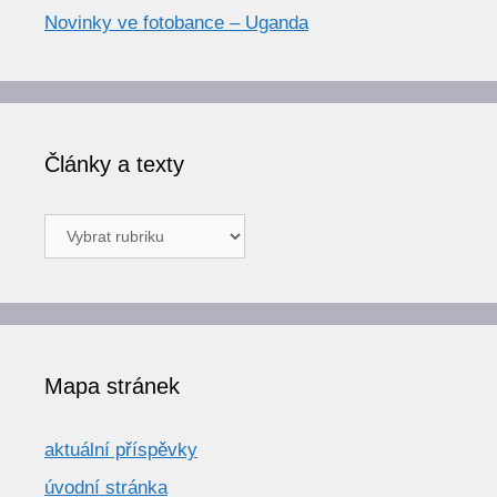
Novinky ve fotobance – Uganda
Články a texty
Články
a
texty
Mapa stránek
aktuální příspěvky
úvodní stránka