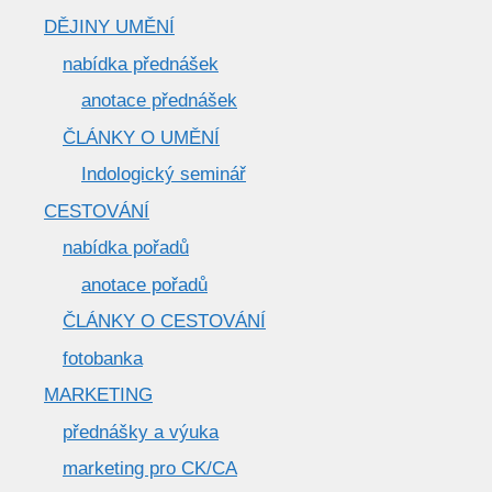
DĚJINY UMĚNÍ
nabídka přednášek
anotace přednášek
ČLÁNKY O UMĚNÍ
Indologický seminář
CESTOVÁNÍ
nabídka pořadů
anotace pořadů
ČLÁNKY O CESTOVÁNÍ
fotobanka
MARKETING
přednášky a výuka
marketing pro CK/CA