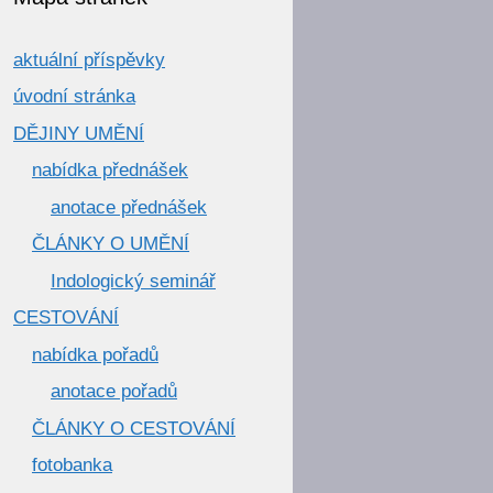
aktuální příspěvky
úvodní stránka
DĚJINY UMĚNÍ
nabídka přednášek
anotace přednášek
ČLÁNKY O UMĚNÍ
Indologický seminář
CESTOVÁNÍ
nabídka pořadů
anotace pořadů
ČLÁNKY O CESTOVÁNÍ
fotobanka