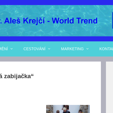
MĚNÍ
CESTOVÁNÍ
MARKETING
KONTA
á zabijačka“