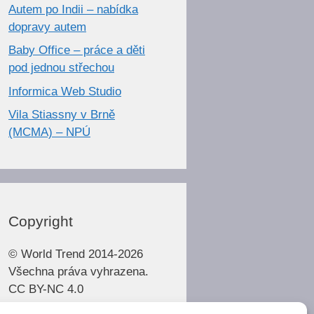
Autem po Indii – nabídka
dopravy autem
Baby Office – práce a děti
pod jednou střechou
Informica Web Studio
Vila Stiassny v Brně
(MCMA) – NPÚ
Copyright
© World Trend 2014-2026
Všechna práva vyhrazena.
CC BY-NC 4.0