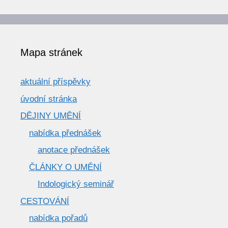
texty
Mapa stránek
aktuální příspěvky
úvodní stránka
DĚJINY UMĚNÍ
nabídka přednášek
anotace přednášek
ČLÁNKY O UMĚNÍ
Indologický seminář
CESTOVÁNÍ
nabídka pořadů