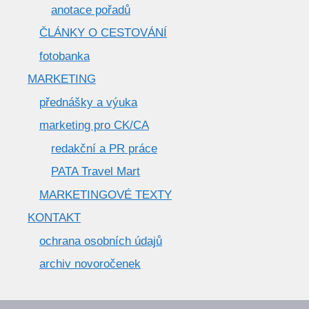
anotace pořadů
ČLÁNKY O CESTOVÁNÍ
fotobanka
MARKETING
přednášky a výuka
marketing pro CK/CA
redakční a PR práce
PATA Travel Mart
MARKETINGOVÉ TEXTY
KONTAKT
ochrana osobních údajů
archiv novoročenek