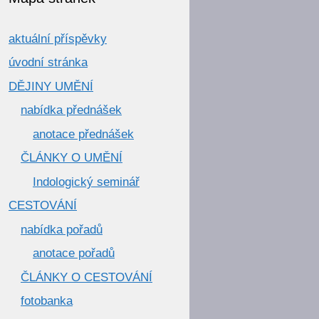
aktuální příspěvky
úvodní stránka
DĚJINY UMĚNÍ
nabídka přednášek
anotace přednášek
ČLÁNKY O UMĚNÍ
Indologický seminář
CESTOVÁNÍ
nabídka pořadů
anotace pořadů
ČLÁNKY O CESTOVÁNÍ
fotobanka