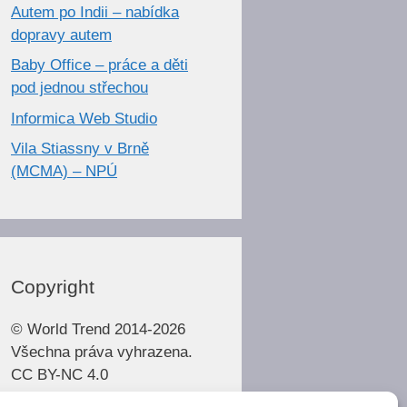
Autem po Indii – nabídka
dopravy autem
Baby Office – práce a děti
pod jednou střechou
Informica Web Studio
Vila Stiassny v Brně
(MCMA) – NPÚ
Copyright
© World Trend 2014-2026
Všechna práva vyhrazena.
CC BY-NC 4.0