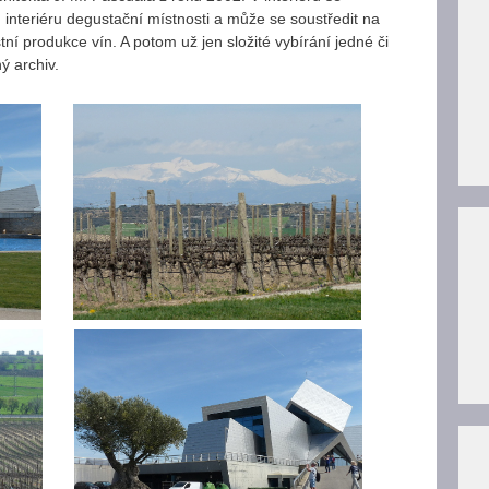
m interiéru degustační místnosti a může se soustředit na
ní produkce vín. A potom už jen složité vybírání jedné či
ý archiv.