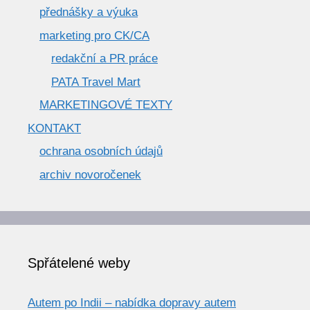
přednášky a výuka
marketing pro CK/CA
redakční a PR práce
PATA Travel Mart
MARKETINGOVÉ TEXTY
KONTAKT
ochrana osobních údajů
archiv novoročenek
Spřátelené weby
Autem po Indii – nabídka dopravy autem