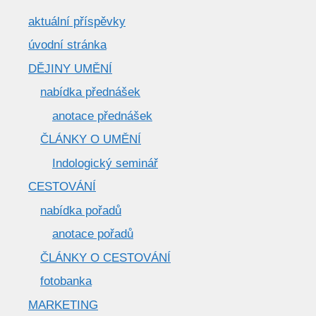
aktuální příspěvky
úvodní stránka
DĚJINY UMĚNÍ
nabídka přednášek
anotace přednášek
ČLÁNKY O UMĚNÍ
Indologický seminář
CESTOVÁNÍ
nabídka pořadů
anotace pořadů
ČLÁNKY O CESTOVÁNÍ
fotobanka
MARKETING