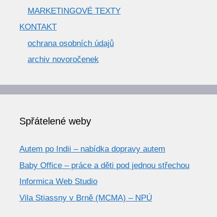
MARKETINGOVÉ TEXTY
KONTAKT
ochrana osobních údajů
archiv novoročenek
Spřátelené weby
Autem po Indii – nabídka dopravy autem
Baby Office – práce a děti pod jednou střechou
Informica Web Studio
Vila Stiassny v Brně (MCMA) – NPÚ