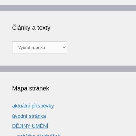
Články a texty
Články
a
texty
Mapa stránek
aktuální příspěvky
úvodní stránka
DĚJINY UMĚNÍ