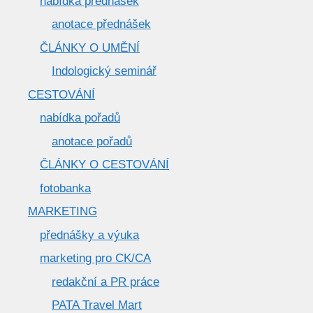
nabídka přednášek
anotace přednášek
ČLÁNKY O UMĚNÍ
Indologický seminář
CESTOVÁNÍ
nabídka pořadů
anotace pořadů
ČLÁNKY O CESTOVÁNÍ
fotobanka
MARKETING
přednášky a výuka
marketing pro CK/CA
redakční a PR práce
PATA Travel Mart