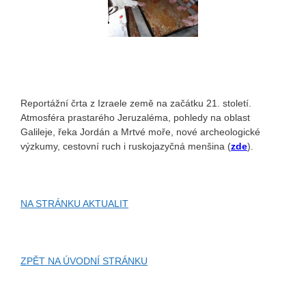
Reportážní črta z Izraele země na začátku 21. století.
Atmosféra prastarého Jeruzaléma, pohledy na oblast
Galileje, řeka Jordán a Mrtvé moře, nové archeologické
výzkumy, cestovní ruch i ruskojazyčná menšina (
zde
).
NA STRÁNKU AKTUALIT
ZPĚT NA ÚVODNÍ STRÁNKU