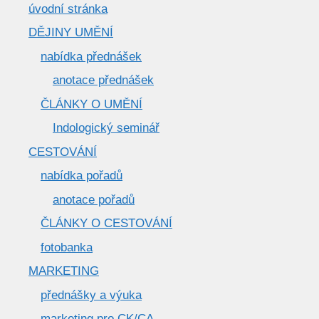
úvodní stránka
DĚJINY UMĚNÍ
nabídka přednášek
anotace přednášek
ČLÁNKY O UMĚNÍ
Indologický seminář
CESTOVÁNÍ
nabídka pořadů
anotace pořadů
ČLÁNKY O CESTOVÁNÍ
fotobanka
MARKETING
přednášky a výuka
marketing pro CK/CA