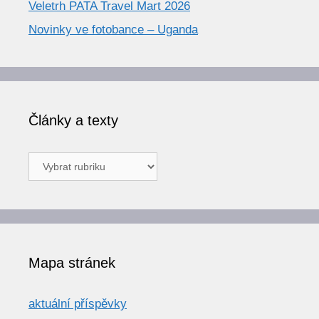
Veletrh PATA Travel Mart 2026
Novinky ve fotobance – Uganda
Články a texty
Články
a
texty
Mapa stránek
aktuální příspěvky