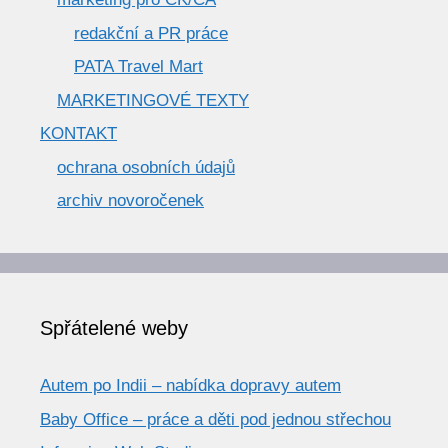
redakční a PR práce
PATA Travel Mart
MARKETINGOVÉ TEXTY
KONTAKT
ochrana osobních údajů
archiv novoročenek
Spřátelené weby
Autem po Indii – nabídka dopravy autem
Baby Office – práce a děti pod jednou střechou