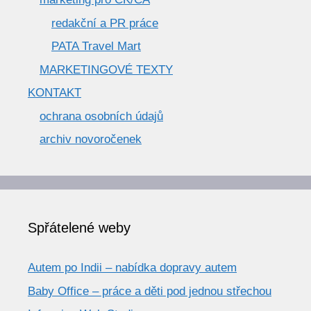
redakční a PR práce
PATA Travel Mart
MARKETINGOVÉ TEXTY
KONTAKT
ochrana osobních údajů
archiv novoročenek
Spřátelené weby
Autem po Indii – nabídka dopravy autem
Baby Office – práce a děti pod jednou střechou