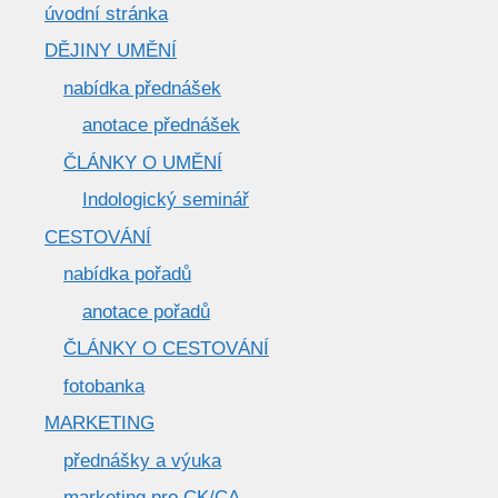
úvodní stránka
DĚJINY UMĚNÍ
nabídka přednášek
anotace přednášek
ČLÁNKY O UMĚNÍ
Indologický seminář
CESTOVÁNÍ
nabídka pořadů
anotace pořadů
ČLÁNKY O CESTOVÁNÍ
fotobanka
MARKETING
přednášky a výuka
marketing pro CK/CA