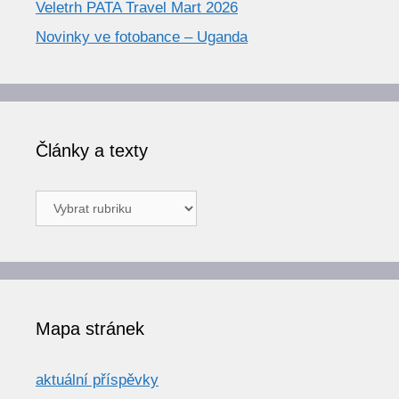
Veletrh PATA Travel Mart 2026
Novinky ve fotobance – Uganda
Články a texty
Články
a
texty
Mapa stránek
aktuální příspěvky