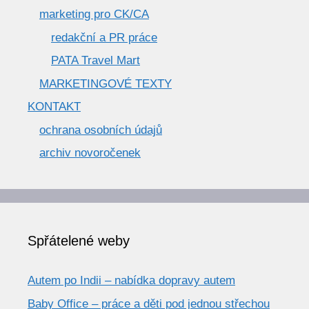
marketing pro CK/CA
redakční a PR práce
PATA Travel Mart
MARKETINGOVÉ TEXTY
KONTAKT
ochrana osobních údajů
archiv novoročenek
Spřátelené weby
Autem po Indii – nabídka dopravy autem
Baby Office – práce a děti pod jednou střechou