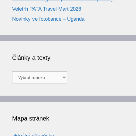
Veletrh PATA Travel Mart 2026
Novinky ve fotobance – Uganda
Články a texty
Články
a
texty
Mapa stránek
aktuální příspěvky