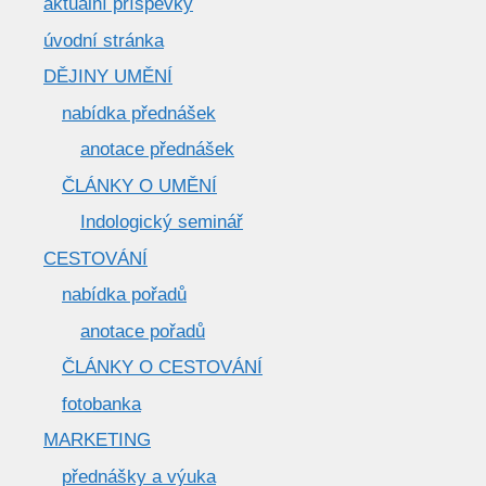
aktuální příspěvky
úvodní stránka
DĚJINY UMĚNÍ
nabídka přednášek
anotace přednášek
ČLÁNKY O UMĚNÍ
Indologický seminář
CESTOVÁNÍ
nabídka pořadů
anotace pořadů
ČLÁNKY O CESTOVÁNÍ
fotobanka
MARKETING
přednášky a výuka