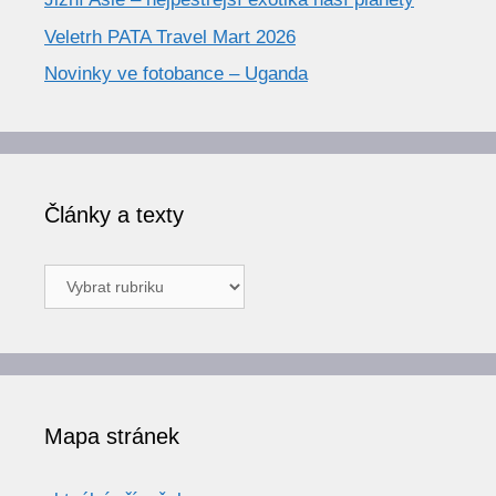
Veletrh PATA Travel Mart 2026
Novinky ve fotobance – Uganda
Články a texty
Články
a
texty
Mapa stránek