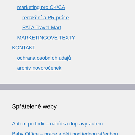
marketing pro CK/CA
redakční a PR práce
PATA Travel Mart
MARKETINGOVÉ TEXTY
KONTAKT
ochrana osobních údajů
archiv novoročenek
Spřátelené weby
Autem po Indii – nabídka dopravy autem
Baby Office – práce a děti pod jednou střechou