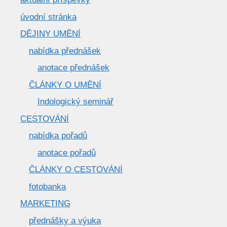
úvodní stránka
DĚJINY UMĚNÍ
nabídka přednášek
anotace přednášek
ČLÁNKY O UMĚNÍ
Indologický seminář
CESTOVÁNÍ
nabídka pořadů
anotace pořadů
ČLÁNKY O CESTOVÁNÍ
fotobanka
MARKETING
přednášky a výuka