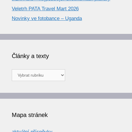
Veletrh PATA Travel Mart 2026
Novinky ve fotobance – Uganda
Články a texty
Články
a
texty
Mapa stránek
aktuální příspěvky