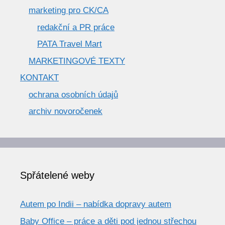
marketing pro CK/CA
redakční a PR práce
PATA Travel Mart
MARKETINGOVÉ TEXTY
KONTAKT
ochrana osobních údajů
archiv novoročenek
Spřátelené weby
Autem po Indii – nabídka dopravy autem
Baby Office – práce a děti pod jednou střechou