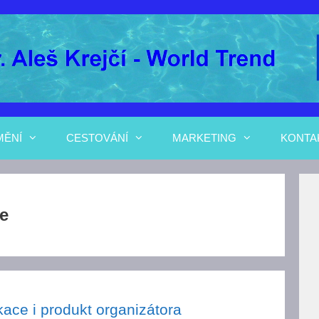
MĚNÍ
CESTOVÁNÍ
MARKETING
KONTA
e
kace i produkt organizátora