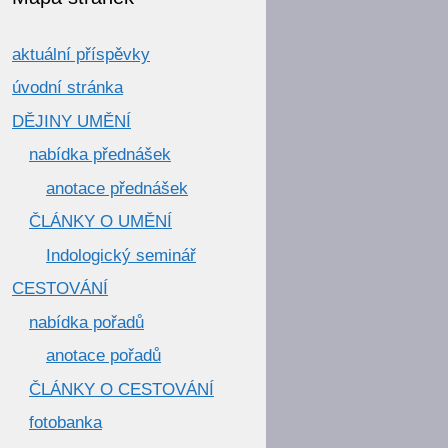
aktuální příspěvky
úvodní stránka
DĚJINY UMĚNÍ
nabídka přednášek
anotace přednášek
ČLÁNKY O UMĚNÍ
Indologický seminář
CESTOVÁNÍ
nabídka pořadů
anotace pořadů
ČLÁNKY O CESTOVÁNÍ
fotobanka