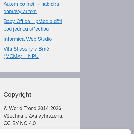
Autem po Indii – nabídka
dopravy autem
Baby Office – práce a děti
pod jednou střechou
Informica Web Studio
Vila Stiassny v Brně
(MCMA) – NPÚ
Copyright
© World Trend 2014-2026
Všechna práva vyhrazena.
CC BY-NC 4.0