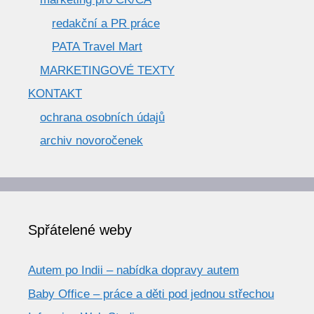
redakční a PR práce
PATA Travel Mart
MARKETINGOVÉ TEXTY
KONTAKT
ochrana osobních údajů
archiv novoročenek
Spřátelené weby
Autem po Indii – nabídka dopravy autem
Baby Office – práce a děti pod jednou střechou