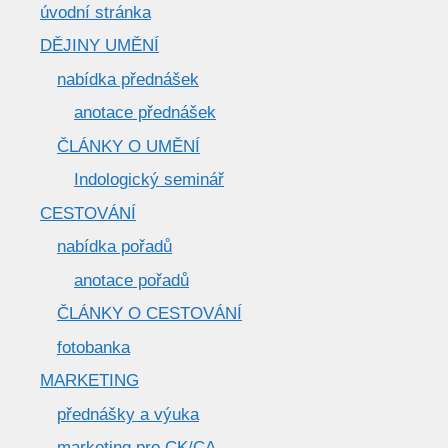
úvodní stránka
DĚJINY UMĚNÍ
nabídka přednášek
anotace přednášek
ČLÁNKY O UMĚNÍ
Indologický seminář
CESTOVÁNÍ
nabídka pořadů
anotace pořadů
ČLÁNKY O CESTOVÁNÍ
fotobanka
MARKETING
přednášky a výuka
marketing pro CK/CA