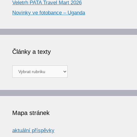
Veletrh PATA Travel Mart 2026
Novinky ve fotobance – Uganda
Články a texty
Články
a
texty
Mapa stránek
aktuální příspěvky