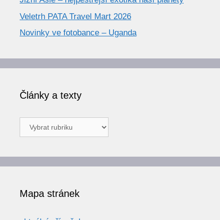
Veletrh PATA Travel Mart 2026
Novinky ve fotobance – Uganda
Články a texty
Články
a
texty
Mapa stránek