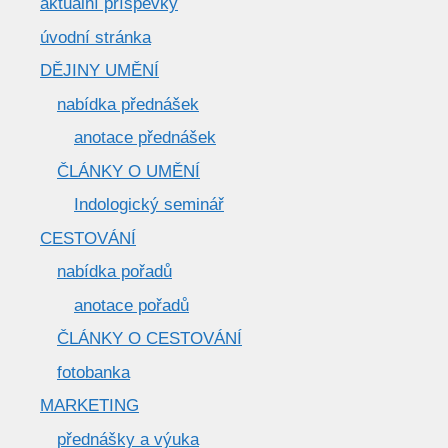
aktuální příspěvky
úvodní stránka
DĚJINY UMĚNÍ
nabídka přednášek
anotace přednášek
ČLÁNKY O UMĚNÍ
Indologický seminář
CESTOVÁNÍ
nabídka pořadů
anotace pořadů
ČLÁNKY O CESTOVÁNÍ
fotobanka
MARKETING
přednášky a výuka