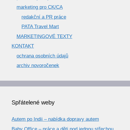
marketing pro CK/CA
redakční a PR práce
PATA Travel Mart
MARKETINGOVÉ TEXTY
KONTAKT
ochrana osobních údajů
archiv novoročenek
Spřátelené weby
Autem po Indii – nabídka dopravy autem
Baby Office – práce a děti pod jednou střechou