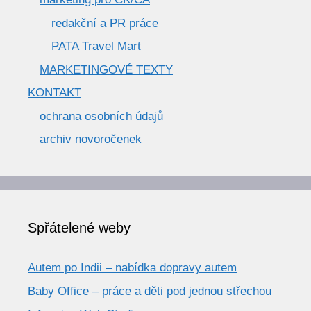
redakční a PR práce
PATA Travel Mart
MARKETINGOVÉ TEXTY
KONTAKT
ochrana osobních údajů
archiv novoročenek
Spřátelené weby
Autem po Indii – nabídka dopravy autem
Baby Office – práce a děti pod jednou střechou