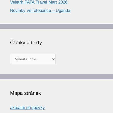
Veletrh PATA Travel Mart 2026
Novinky ve fotobance – Uganda
Články a texty
Články
a
texty
Mapa stránek
aktuální příspěvky