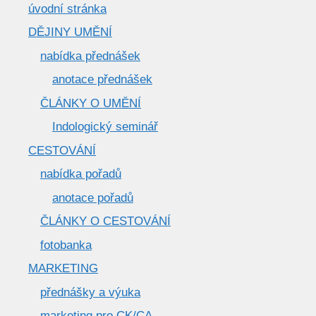
úvodní stránka
DĚJINY UMĚNÍ
nabídka přednášek
anotace přednášek
ČLÁNKY O UMĚNÍ
Indologický seminář
CESTOVÁNÍ
nabídka pořadů
anotace pořadů
ČLÁNKY O CESTOVÁNÍ
fotobanka
MARKETING
přednášky a výuka
marketing pro CK/CA