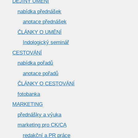
DĚJINY UMĚNÍ
nabídka přednášek
anotace přednášek
ČLÁNKY O UMĚNÍ
Indologický seminář
CESTOVÁNÍ
nabídka pořadů
anotace pořadů
ČLÁNKY O CESTOVÁNÍ
fotobanka
MARKETING
přednášky a výuka
marketing pro CK/CA
redakční a PR práce