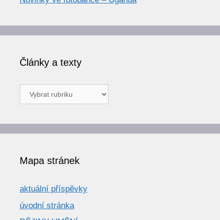
Články a texty
Články
a
texty
Mapa stránek
aktuální příspěvky
úvodní stránka