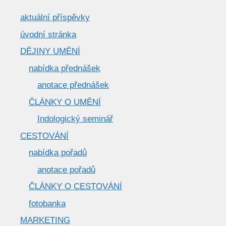
aktuální příspěvky
úvodní stránka
DĚJINY UMĚNÍ
nabídka přednášek
anotace přednášek
ČLÁNKY O UMĚNÍ
Indologický seminář
CESTOVÁNÍ
nabídka pořadů
anotace pořadů
ČLÁNKY O CESTOVÁNÍ
fotobanka
MARKETING