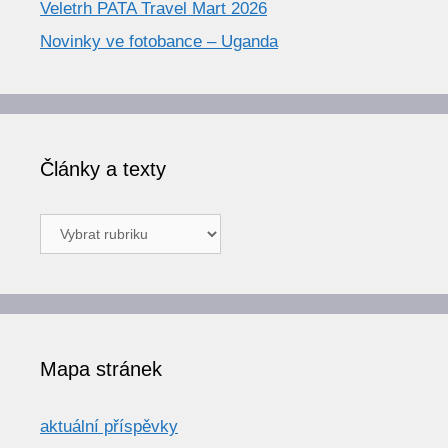
Veletrh PATA Travel Mart 2026
Novinky ve fotobance – Uganda
Články a texty
Články
a
texty
Mapa stránek
aktuální příspěvky