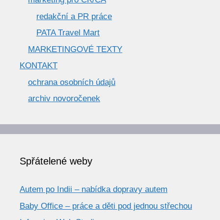
redakční a PR práce
PATA Travel Mart
MARKETINGOVÉ TEXTY
KONTAKT
ochrana osobních údajů
archiv novoročenek
Spřátelené weby
Autem po Indii – nabídka dopravy autem
Baby Office – práce a děti pod jednou střechou