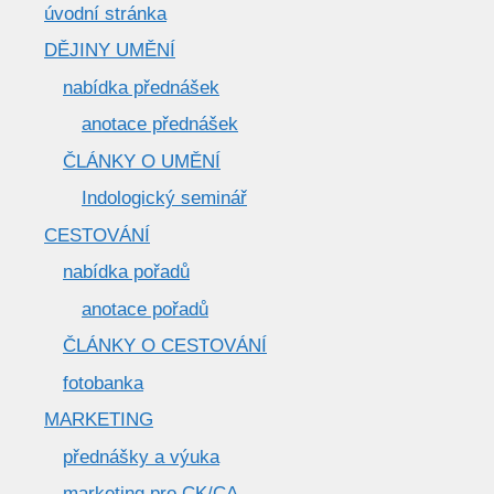
úvodní stránka
DĚJINY UMĚNÍ
nabídka přednášek
anotace přednášek
ČLÁNKY O UMĚNÍ
Indologický seminář
CESTOVÁNÍ
nabídka pořadů
anotace pořadů
ČLÁNKY O CESTOVÁNÍ
fotobanka
MARKETING
přednášky a výuka
marketing pro CK/CA