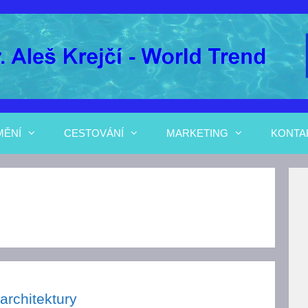
MĚNÍ
CESTOVÁNÍ
MARKETING
KONTA
 architektury