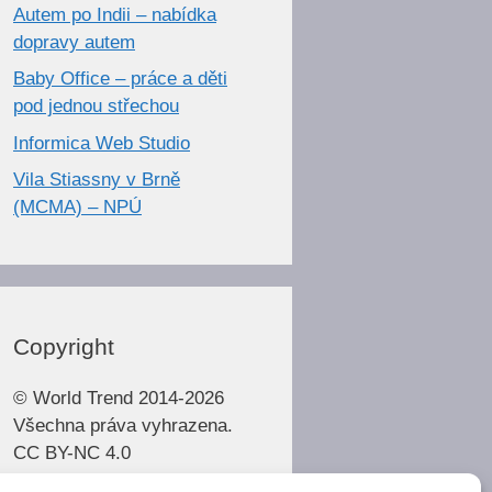
Autem po Indii – nabídka
dopravy autem
Baby Office – práce a děti
pod jednou střechou
Informica Web Studio
Vila Stiassny v Brně
(MCMA) – NPÚ
Copyright
© World Trend 2014-2026
Všechna práva vyhrazena.
CC BY-NC 4.0