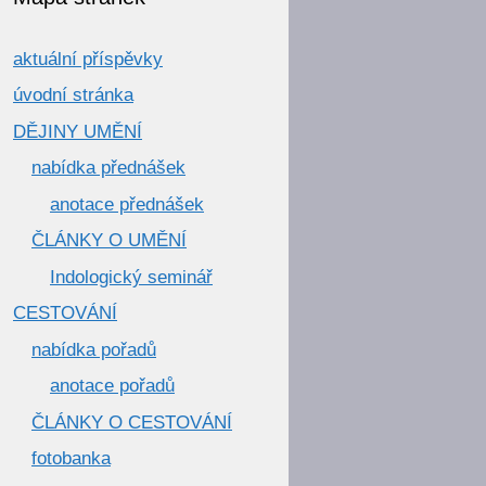
aktuální příspěvky
úvodní stránka
DĚJINY UMĚNÍ
nabídka přednášek
anotace přednášek
ČLÁNKY O UMĚNÍ
Indologický seminář
CESTOVÁNÍ
nabídka pořadů
anotace pořadů
ČLÁNKY O CESTOVÁNÍ
fotobanka