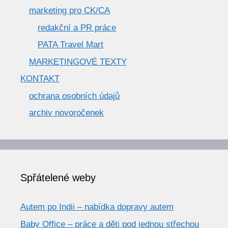
marketing pro CK/CA
redakční a PR práce
PATA Travel Mart
MARKETINGOVÉ TEXTY
KONTAKT
ochrana osobních údajů
archiv novoročenek
Spřátelené weby
Autem po Indii – nabídka dopravy autem
Baby Office – práce a děti pod jednou střechou