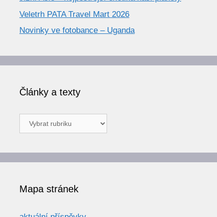
Veletrh PATA Travel Mart 2026
Novinky ve fotobance – Uganda
Články a texty
Články
a
texty
Mapa stránek
aktuální příspěvky