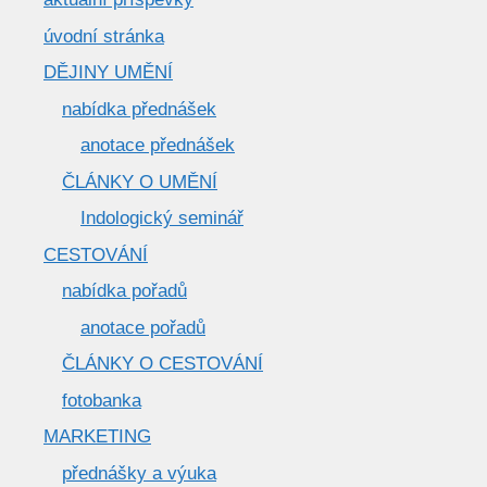
úvodní stránka
DĚJINY UMĚNÍ
nabídka přednášek
anotace přednášek
ČLÁNKY O UMĚNÍ
Indologický seminář
CESTOVÁNÍ
nabídka pořadů
anotace pořadů
ČLÁNKY O CESTOVÁNÍ
fotobanka
MARKETING
přednášky a výuka