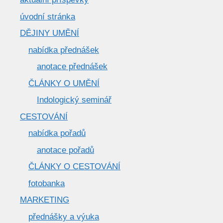
úvodní stránka
DĚJINY UMĚNÍ
nabídka přednášek
anotace přednášek
ČLÁNKY O UMĚNÍ
Indologický seminář
CESTOVÁNÍ
nabídka pořadů
anotace pořadů
ČLÁNKY O CESTOVÁNÍ
fotobanka
MARKETING
přednášky a výuka