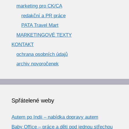
marketing pro CK/CA
redakční a PR práce
PATA Travel Mart
MARKETINGOVÉ TEXTY
KONTAKT
ochrana osobních údajů
archiv novoročenek
Spřátelené weby
Autem po Indii – nabídka dopravy autem
Baby Office – práce a děti pod jednou střechou