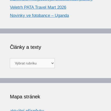
Veletrh PATA Travel Mart 2026
Novinky ve fotobance – Uganda
Články a texty
Články
a
texty
Mapa stránek
aktuální příspěvky