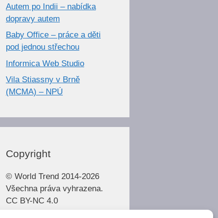
Autem po Indii – nabídka
dopravy autem
Baby Office – práce a děti
pod jednou střechou
Informica Web Studio
Vila Stiassny v Brně
(MCMA) – NPÚ
Copyright
© World Trend 2014-2026
Všechna práva vyhrazena.
CC BY-NC 4.0