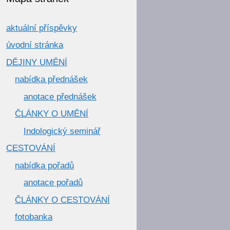
aktuální příspěvky
úvodní stránka
DĚJINY UMĚNÍ
nabídka přednášek
anotace přednášek
ČLÁNKY O UMĚNÍ
Indologický seminář
CESTOVÁNÍ
nabídka pořadů
anotace pořadů
ČLÁNKY O CESTOVÁNÍ
fotobanka