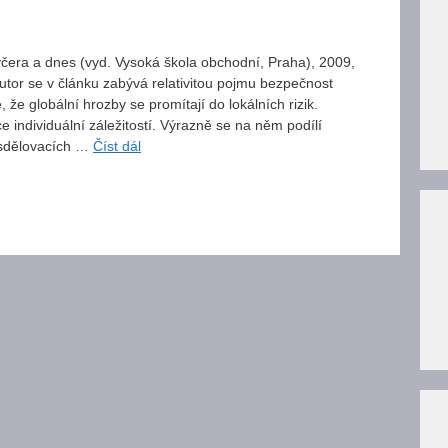
čera a dnes (vyd. Vysoká škola obchodní, Praha), 2009,
tor se v článku zabývá relativitou pojmu bezpečnost
, že globální hrozby se promítají do lokálních rizik.
e individuální záležitostí. Výrazně se na něm podílí
 sdělovacích …
Číst dál